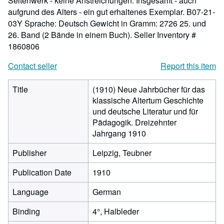
Seitenwerk - keine Anstreichungen. Insgesamt - auch
aufgrund des Alters - ein gut erhaltenes Exemplar. B07-21-
03Y Sprache: Deutsch Gewicht in Gramm: 2726 25. und
26. Band (2 Bände in einem Buch).
Seller Inventory #
1860806
Contact seller
Report this item
Title
(1910) Neue Jahrbücher für das
klassische Altertum Geschichte
und deutsche Literatur und für
Pädagogik. Dreizehnter
Jahrgang 1910
Publisher
Leipzig, Teubner
Publication Date
1910
Language
German
Binding
4°, Halbleder