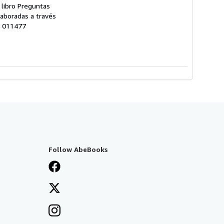
 libro Preguntas
laboradas a través
# 011477
Follow AbeBooks