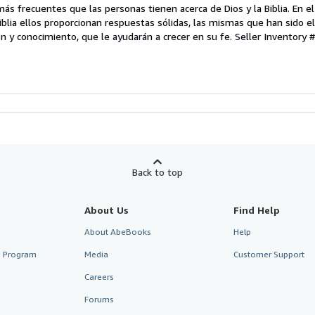
más frecuentes que las personas tienen acerca de Dios y la Biblia. En el
iblia ellos proporcionan respuestas sólidas, las mismas que han sido e
n y conocimiento, que le ayudarán a crecer en su fe.
Seller Inventory 
Back to top
About Us
Find Help
About AbeBooks
Help
te Program
Media
Customer Support
Careers
Forums