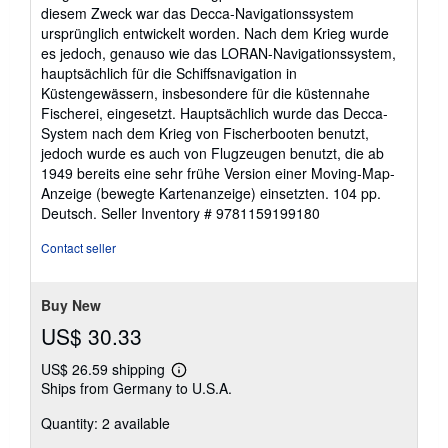
diesem Zweck war das Decca-Navigationssystem
ursprünglich entwickelt worden. Nach dem Krieg wurde
es jedoch, genauso wie das LORAN-Navigationssystem,
hauptsächlich für die Schiffsnavigation in
Küstengewässern, insbesondere für die küstennahe
Fischerei, eingesetzt. Hauptsächlich wurde das Decca-
System nach dem Krieg von Fischerbooten benutzt,
jedoch wurde es auch von Flugzeugen benutzt, die ab
1949 bereits eine sehr frühe Version einer Moving-Map-
Anzeige (bewegte Kartenanzeige) einsetzten. 104 pp.
Deutsch.
Seller Inventory # 9781159199180
Contact seller
Buy New
US$ 30.33
US$ 26.59 shipping
Learn
Ships from Germany to U.S.A.
more
about
Quantity: 2 available
shipping
rates