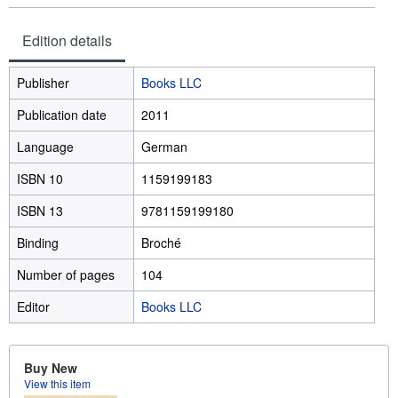
Edition details
Publisher
Books LLC
Publication date
2011
Language
German
ISBN 10
1159199183
ISBN 13
9781159199180
Binding
Broché
Number of pages
104
Editor
Books LLC
Buy New
View this item