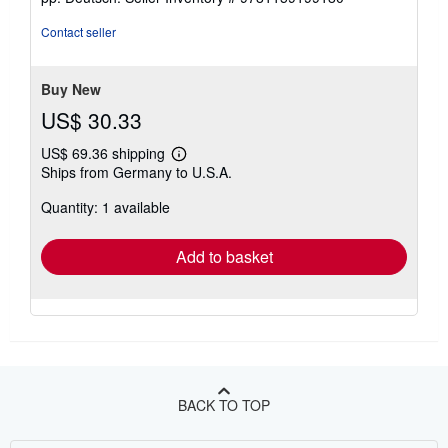
Contact seller
Buy New
US$ 30.33
US$ 69.36 shipping
Learn
Ships from Germany to U.S.A.
more
about
Quantity: 1 available
shipping
rates
Add to basket
BACK TO TOP