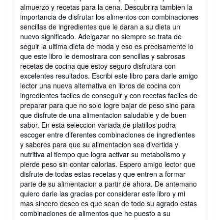
almuerzo y recetas para la cena. Descubrira tambien la
importancia de disfrutar los alimentos con combinaciones
sencillas de ingredientes que le daran a su dieta un
nuevo significado. Adelgazar no siempre se trata de
seguir la ultima dieta de moda y eso es precisamente lo
que este libro le demostrara con sencillas y sabrosas
recetas de cocina que estoy seguro disfrutara con
excelentes resultados. Escribi este libro para darle amigo
lector una nueva alternativa en libros de cocina con
ingredientes faciles de conseguir y con recetas faciles de
preparar para que no solo logre bajar de peso sino para
que disfrute de una alimentacion saludable y de buen
sabor. En esta seleccion variada de platillos podra
escoger entre diferentes combinaciones de ingredientes
y sabores para que su alimentacion sea divertida y
nutritiva al tiempo que logra activar su metabolismo y
pierde peso sin contar calorias. Espero amigo lector que
disfrute de todas estas recetas y que entren a formar
parte de su alimentacion a partir de ahora. De antemano
quiero darle las gracias por considerar este libro y mi
mas sincero deseo es que sean de todo su agrado estas
combinaciones de alimentos que he puesto a su