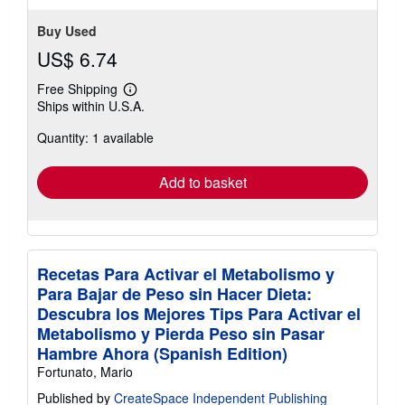
Buy Used
US$ 6.74
Free Shipping
Learn
Ships within U.S.A.
more
about
Quantity: 1 available
shipping
rates
Add to basket
Recetas Para Activar el Metabolismo y
Para Bajar de Peso sin Hacer Dieta:
Descubra los Mejores Tips Para Activar el
Metabolismo y Pierda Peso sin Pasar
Hambre Ahora (Spanish Edition)
Fortunato, Mario
Published by
CreateSpace Independent Publishing