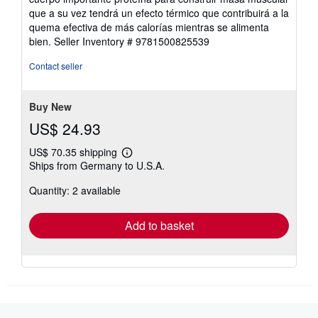
que a su vez tendrá un efecto térmico que contribuirá a la
quema efectiva de más calorías mientras se alimenta
bien.
Seller Inventory # 9781500825539
Contact seller
Buy New
US$ 24.93
US$ 70.35 shipping
Learn
Ships from Germany to U.S.A.
more
about
Quantity: 2 available
shipping
rates
Add to basket