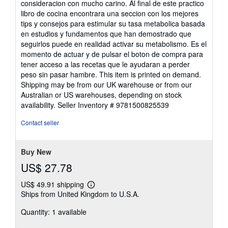
consideracion con mucho carino. Al final de este practico
libro de cocina encontrara una seccion con los mejores
tips y consejos para estimular su tasa metabolica basada
en estudios y fundamentos que han demostrado que
seguirlos puede en realidad activar su metabolismo. Es el
momento de actuar y de pulsar el boton de compra para
tener acceso a las recetas que le ayudaran a perder
peso sin pasar hambre. This item is printed on demand.
Shipping may be from our UK warehouse or from our
Australian or US warehouses, depending on stock
availability.
Seller Inventory # 9781500825539
Contact seller
Buy New
US$ 27.78
US$ 49.91 shipping
Learn
Ships from United Kingdom to U.S.A.
more
about
Quantity: 1 available
shipping
rates