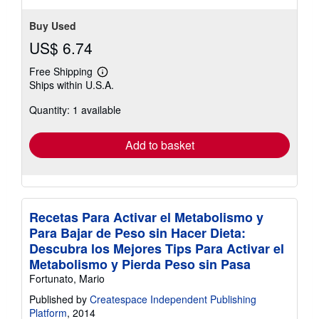
Buy Used
US$ 6.74
Free Shipping
Learn
Ships within U.S.A.
more
about
Quantity: 1 available
shipping
rates
Add to basket
Recetas Para Activar el Metabolismo y
Para Bajar de Peso sin Hacer Dieta:
Descubra los Mejores Tips Para Activar el
Metabolismo y Pierda Peso sin Pasa
Fortunato, Mario
Published by
Createspace Independent Publishing
Platform
, 2014