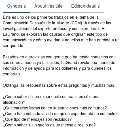
Synopsis
About this title
Edition details
Synopsis
Este es uno de los primeros trabajos en el tema de la
Comunicación Después de la Muerte (CDM). A través de las
investigaciones del experto profesor y consejero Louis E.
LaGrand, se exploran las causas que originan este tipo de
comunicaciónes y cómo ayudan a aquellos que han perdido a un
ser querido.
Basados en entrevistas con gente que ha tenido contactos con
sus seres amados ya fallecidos, LaGrand revela una fuente de
información y de ayuda para los dolientes y para quienes los
confortan.
Obtenga las respuestas sobre estas preguntas y muchas más...
¿Cómo saber si una experiencia es real o es sólo una
alucinación?
¿Qué características tienen la apariciones más comunes?
¿Cómo ha cambiado la vida de quien experimenta un contacto?
¿Qué tipo de mensajes son recibidos?
¿Como saber si un sueño es un mensaje real o no?