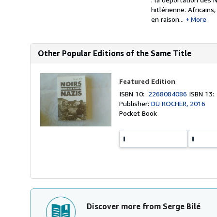
hitlérienne. Africains
en raison...
More
Other Popular Editions of the Same Title
Featured Edition
ISBN 10:
2268084086
ISBN 13
Publisher:
DU ROCHER, 2016
Pocket Book
Discover more from Serge Bilé