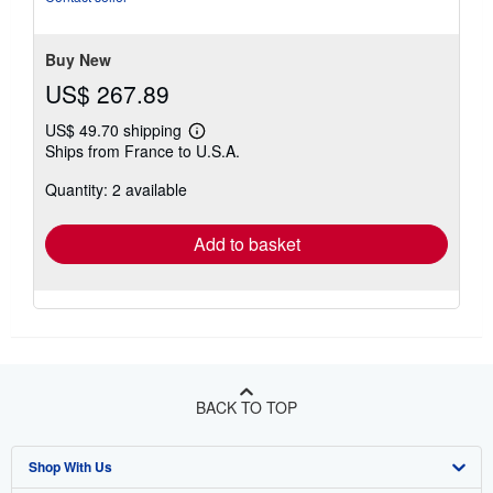
Buy New
US$ 267.89
US$ 49.70 shipping
Learn
Ships from France to U.S.A.
more
about
Quantity: 2 available
shipping
rates
Add to basket
BACK TO TOP
Shop With Us