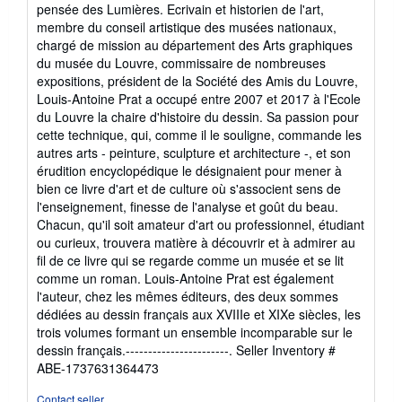
pensée des Lumières. Ecrivain et historien de l'art,
membre du conseil artistique des musées nationaux,
chargé de mission au département des Arts graphiques
du musée du Louvre, commissaire de nombreuses
expositions, président de la Société des Amis du Louvre,
Louis-Antoine Prat a occupé entre 2007 et 2017 à l'Ecole
du Louvre la chaire d'histoire du dessin. Sa passion pour
cette technique, qui, comme il le souligne, commande les
autres arts - peinture, sculpture et architecture -, et son
érudition encyclopédique le désignaient pour mener à
bien ce livre d'art et de culture où s'associent sens de
l'enseignement, finesse de l'analyse et goût du beau.
Chacun, qu'il soit amateur d'art ou professionnel, étudiant
ou curieux, trouvera matière à découvrir et à admirer au
fil de ce livre qui se regarde comme un musée et se lit
comme un roman. Louis-Antoine Prat est également
l'auteur, chez les mêmes éditeurs, des deux sommes
dédiées au dessin français aux XVIIIe et XIXe siècles, les
trois volumes formant un ensemble incomparable sur le
dessin français.-----------------------.
Seller Inventory #
ABE-1737631364473
Contact seller