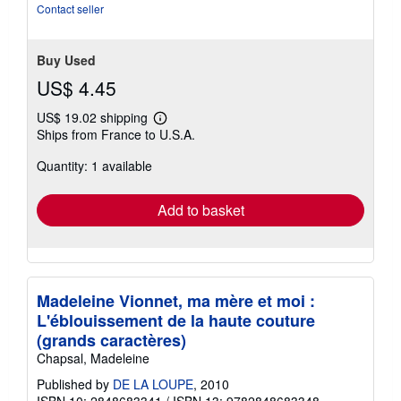
Contact seller
Buy Used
US$ 4.45
US$ 19.02 shipping
Learn
Ships from France to U.S.A.
more
about
Quantity: 1 available
shipping
rates
Add to basket
Madeleine Vionnet, ma mère et moi :
L'éblouissement de la haute couture
(grands caractères)
Chapsal, Madeleine
Published by
DE LA LOUPE
, 2010