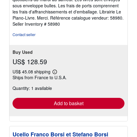
sous enveloppe bulles. Les frais de ports comprennent
les frais d'affranchissements et d'emballage. Librairie Le
Piano-Livre. Merci. Référence catalogue vendeur: 58980.
Seller Inventory # 58980
Contact seller
Buy Used
US$ 128.59
US$ 45.08 shipping
Learn
Ships from France to U.S.A.
more
about
Quantity: 1 available
shipping
rates
Add to basket
Ucello Franco Borsi et Stefano Borsi