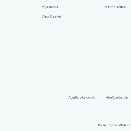
My Orders
Refer a seller
View Basket
AbeBooks.co.uk
AbeBooks.de
By using the Web si