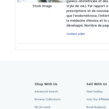
gynéco-obstétricale et des
style de vie.). Par rapport
Stock Image
prescriptions et de nouvea
que l'endométriose, l'infer
la médecine chinoise et le c
développé. Nombre de page
Contact seller
Shop With Us
Sell With Us
Advanced Search
Start Selling
Browse Collections
Join Our Affilia
My Account
Book Buyback