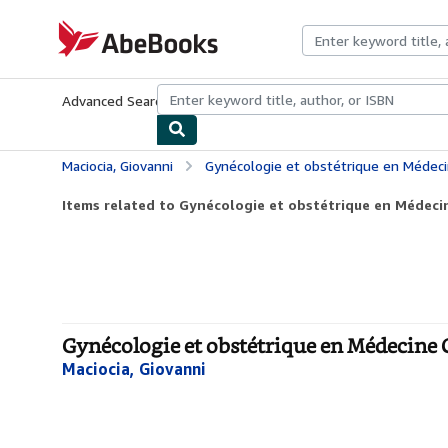
Skip to main content
AbeBooks.com
Advanced Search
Browse Collections
Rare Books
Art & Collecti
Maciocia, Giovanni
Gynécologie et obstétrique en Médeci
Items related to Gynécologie et obstétrique en Médeci
Gynécologie et obstétrique en Médecine 
Maciocia, Giovanni