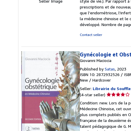
style de vie.). Par rapport
Seller Image
prescriptions et de nouvea
que l'endométriose, l'infer
la médecine chinoise et le c
développé. Nombre de page
Contact seller
Gynécologie et Obst
Giovanni Maciocia
Published by
Satas
, 2023
ISBN 10: 2872932526
/
ISB
New
/
Hardcover
Seller:
Librairie du Souffle
Seller
(4-star seller)
rating
Condition: new. Lors de la 
4
Médecine Chinoise, cet ouvr
out
plus complets publiés en Occ
of
française de la deuxième é
5
talent pédagogique de G. Mac
stars