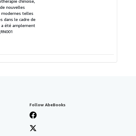
thérapie chinoise,
e de nouvelles
s modernes telles
es dans le cadre de
ux) a été amplement
8_RN001
Follow AbeBooks