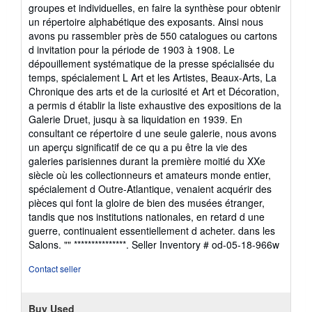
groupes et individuelles, en faire la synthèse pour obtenir
un répertoire alphabétique des exposants. Ainsi nous
avons pu rassembler près de 550 catalogues ou cartons
d invitation pour la période de 1903 à 1908. Le
dépouillement systématique de la presse spécialisée du
temps, spécialement L Art et les Artistes, Beaux-Arts, La
Chronique des arts et de la curiosité et Art et Décoration,
a permis d établir la liste exhaustive des expositions de la
Galerie Druet, jusqu à sa liquidation en 1939. En
consultant ce répertoire d une seule galerie, nous avons
un aperçu significatif de ce qu a pu être la vie des
galeries parisiennes durant la première moitié du XXe
siècle où les collectionneurs et amateurs monde entier,
spécialement d Outre-Atlantique, venaient acquérir des
pièces qui font la gloire de bien des musées étranger,
tandis que nos institutions nationales, en retard d une
guerre, continuaient essentiellement d acheter. dans les
Salons. "" ***************.
Seller Inventory # od-05-18-966w
Contact seller
Buy Used