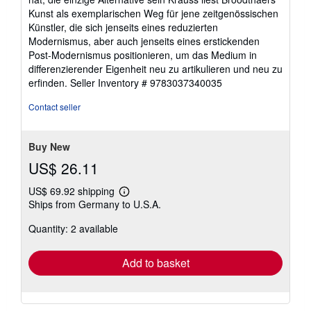
Kunst als exemplarischen Weg für jene zeitgenössischen
Künstler, die sich jenseits eines reduzierten
Modernismus, aber auch jenseits eines erstickenden
Post-Modernismus positionieren, um das Medium in
differenzierender Eigenheit neu zu artikulieren und neu zu
erfinden.
Seller Inventory # 9783037340035
Contact seller
Buy New
US$ 26.11
US$ 69.92 shipping
Learn
Ships from Germany to U.S.A.
more
about
Quantity: 2 available
shipping
rates
Add to basket