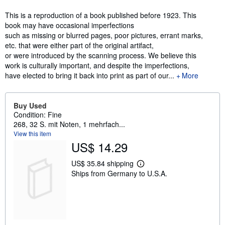
Synopsis
This is a reproduction of a book published before 1923. This
book may have occasional imperfections
such as missing or blurred pages, poor pictures, errant marks,
etc. that were either part of the original artifact,
or were introduced by the scanning process. We believe this
work is culturally important, and despite the imperfections,
have elected to bring it back into print as part of our...
More
Buy Used
Condition: Fine
268, 32 S. mit Noten, 1 mehrfach...
View this item
US$ 14.29
US$ 35.84 shipping
L
Ships from Germany to U.S.A.
e
a
r
n
m
o
r