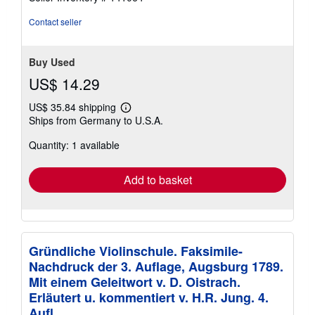
Contact seller
Buy Used
US$ 14.29
US$ 35.84 shipping
Learn
Ships from Germany to U.S.A.
more
about
Quantity: 1 available
shipping
rates
Add to basket
Gründliche Violinschule. Faksimile-
Nachdruck der 3. Auflage, Augsburg 1789.
Mit einem Geleitwort v. D. Oistrach.
Erläutert u. kommentiert v. H.R. Jung. 4.
Aufl.