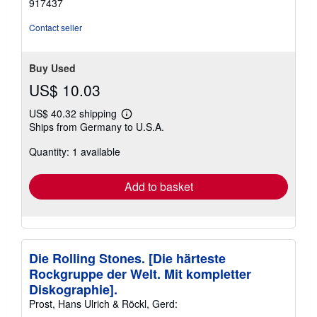
917437
Contact seller
Buy Used
US$ 10.03
US$ 40.32 shipping
Learn
Ships from Germany to U.S.A.
more
about
Quantity: 1 available
shipping
rates
Add to basket
Die Rolling Stones. [Die härteste
Rockgruppe der Welt. Mit kompletter
Diskographie].
Prost, Hans Ulrich & Röckl, Gerd: