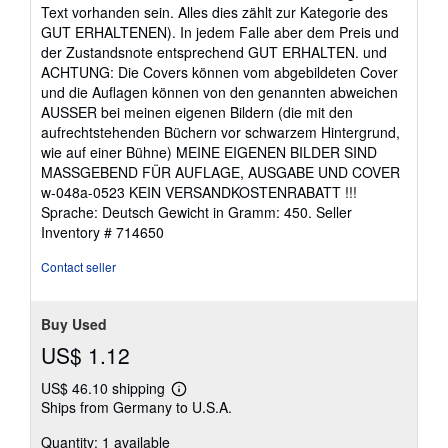
Text vorhanden sein. Alles dies zählt zur Kategorie des
GUT ERHALTENEN). In jedem Falle aber dem Preis und
der Zustandsnote entsprechend GUT ERHALTEN. und
ACHTUNG: Die Covers können vom abgebildeten Cover
und die Auflagen können von den genannten abweichen
AUSSER bei meinen eigenen Bildern (die mit den
aufrechtstehenden Büchern vor schwarzem Hintergrund,
wie auf einer Bühne) MEINE EIGENEN BILDER SIND
MASSGEBEND FÜR AUFLAGE, AUSGABE UND COVER
w-048a-0523 KEIN VERSANDKOSTENRABATT !!!
Sprache: Deutsch Gewicht in Gramm: 450.
Seller
Inventory # 714650
Contact seller
Buy Used
US$ 1.12
US$ 46.10 shipping
Learn
Ships from Germany to U.S.A.
more
about
Quantity: 1 available
shipping