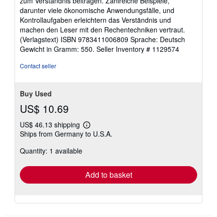
zum Verständnis beitragen. Zahlreiche Beispiele,
darunter viele ökonomische Anwendungsfälle, und
Kontrollaufgaben erleichtern das Verständnis und
machen den Leser mit den Rechentechniken vertraut.
(Verlagstext) ISBN 9783411006809 Sprache: Deutsch
Gewicht in Gramm: 550.
Seller Inventory # 1129574
Contact seller
Buy Used
US$ 10.69
US$ 46.13 shipping
Learn
Ships from Germany to U.S.A.
more
about
Quantity: 1 available
shipping
rates
Add to basket