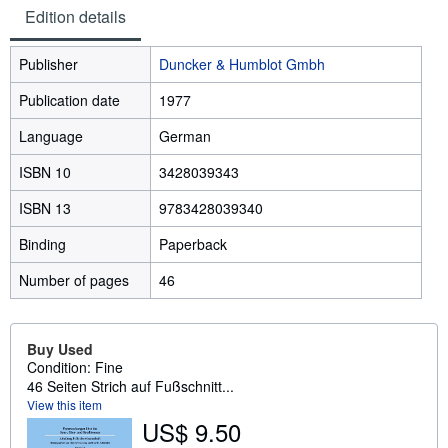
Edition details
Publisher
Duncker & Humblot Gmbh
Publication date
1977
Language
German
ISBN 10
3428039343
ISBN 13
9783428039340
Binding
Paperback
Number of pages
46
Buy Used
Condition: Fine
46 Seiten Strich auf Fußschnitt...
View this item
US$ 9.50