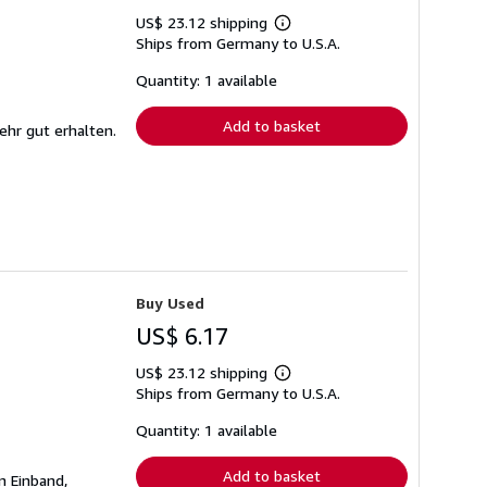
US$ 23.12 shipping
Learn
Ships from Germany to U.S.A.
more
about
shipping
Quantity: 1 available
rates
Add to basket
ehr gut erhalten.
Buy Used
US$ 6.17
US$ 23.12 shipping
Learn
Ships from Germany to U.S.A.
more
about
shipping
Quantity: 1 available
rates
Add to basket
n Einband,