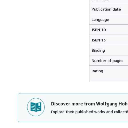
Publication date
Language
ISBN 10
ISBN 13
Binding
Number of pages
Rating
Discover more from Wolfgang Hoh
Explore their published works and collectib