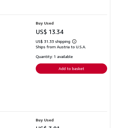
Buy Used
US$ 13.34
US$ 31.33 shipping
Learn
Ships from Austria to U.S.A.
more
about
shipping
Quantity: 1 available
rates
Add to basket
Buy Used