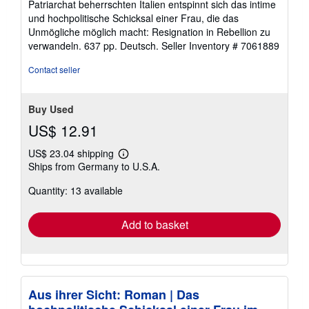
Patriarchat beherrschten Italien entspinnt sich das intime
und hochpolitische Schicksal einer Frau, die das
Unmögliche möglich macht: Resignation in Rebellion zu
verwandeln. 637 pp. Deutsch.
Seller Inventory # 7061889
Contact seller
Buy Used
US$ 12.91
US$ 23.04 shipping
Learn
Ships from Germany to U.S.A.
more
about
Quantity: 13 available
shipping
rates
Add to basket
Aus ihrer Sicht: Roman | Das