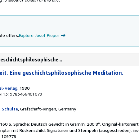
le offers.
Explore Josef Pieper
geschichtsphilosophische...
eit. Eine geschichtsphilosophische Meditation.
el-Verlag
, 1980
N 13: 9783466401079
 Schulte
, Grafschaft-Ringen, Germany
160 S. Sprache: Deutsch Gewicht in Gramm: 200 8°. Original-kartoniert,
mplar mit Rückenschild, Signaturen und Stempeln (ausgeschieden), in
# 109778