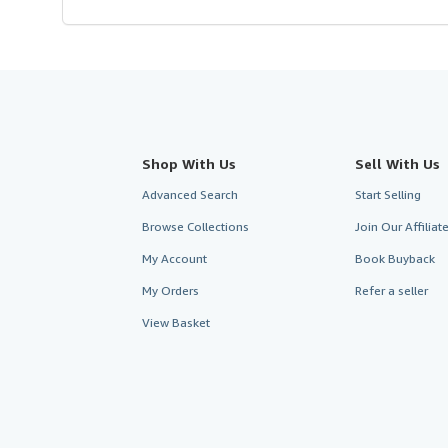
Shop With Us
Sell With Us
Advanced Search
Start Selling
Browse Collections
Join Our Affilia
My Account
Book Buyback
My Orders
Refer a seller
View Basket