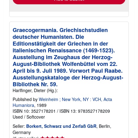
Graecogermania. Griechischstudien
deutscher Humanisten. Die
Editionstätigkeit der Griechen in der
italienischen Renaissance (1469-1523).
Ausstellung im Zeughaus der Herzog-
August-Bibliothek Wolfenbüttel vom 22.
April bis 9. Juli 1989. Vorwort Paul Raabe.
Ausstellungskataloge der Herzog-August-
Bibliothek Nr. 59.
Harlfinger, Dieter (Hg.):
Published by
Weinheim ; New York, NY : VCH, Acta
Humaniora
, 1989
ISBN 10: 3527178201
/
ISBN 13: 9783527178209
Used
/
Softcover
Seller:
Borkert, Schwarz und Zerfaß GbR
, Berlin,
Germany