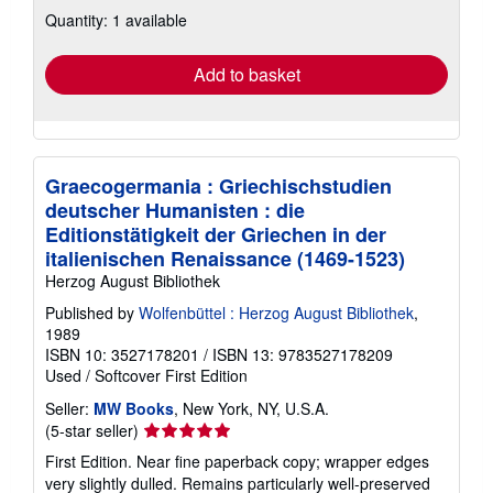
about
Quantity: 1 available
shipping
rates
Add to basket
Graecogermania : Griechischstudien
deutscher Humanisten : die
Editionstätigkeit der Griechen in der
italienischen Renaissance (1469-1523)
Herzog August Bibliothek
Published by
Wolfenbüttel : Herzog August Bibliothek
,
1989
ISBN 10: 3527178201
/
ISBN 13: 9783527178209
Used
/
Softcover
First Edition
Seller:
MW Books
, New York, NY, U.S.A.
Seller
(5-star seller)
rating
First Edition. Near fine paperback copy; wrapper edges
5
very slightly dulled. Remains particularly well-preserved