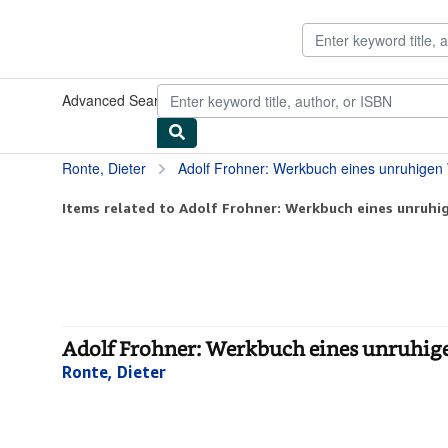
Skip to main content
AbeBooks.com
Advanced Search
Browse Collections
Rare Books
Art & Collect
Ronte, Dieter
Adolf Frohner: Werkbuch eines unruhigen
Items related to Adolf Frohner: Werkbuch eines unruhi
Adolf Frohner: Werkbuch eines unruhige
Ronte, Dieter