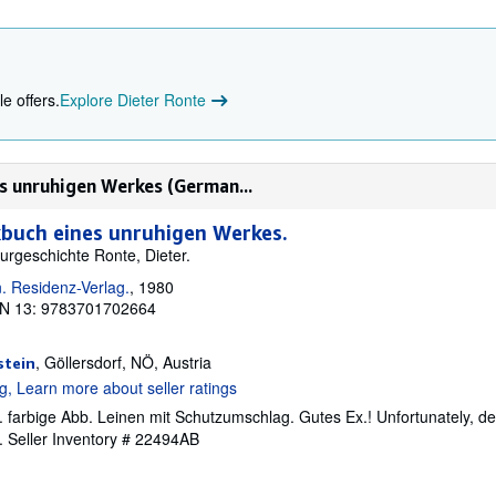
e offers.
Explore Dieter Ronte
s unruhigen Werkes (German...
kbuch eines unruhigen Werkes.
turgeschichte Ronte, Dieter.
. Residenz-Verlag.
, 1980
N 13: 9783701702664
, Göllersdorf, NÖ, Austria
stein
. farbige Abb. Leinen mit Schutzumschlag. Gutes Ex.! Unfortunately, de
e.
Seller Inventory # 22494AB