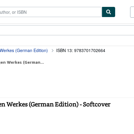
ibles
Textbooks
Sellers
Start Selling
 Werkes (German Edition)
ISBN 13: 9783701702664
gen Werkes (German...
n Werkes (German Edition) - Softcover