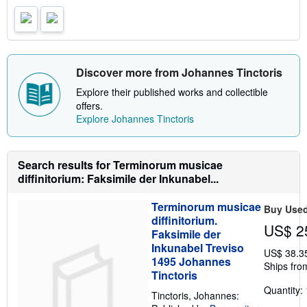
Discover more from Johannes Tinctoris
Explore their published works and collectible
offers.
Explore Johannes Tinctoris
Search results for Terminorum musicae
diffinitorium: Faksimile der Inkunabel...
Terminorum musicae
Buy Use
diffinitorium.
US$ 2
Faksimile der
Inkunabel Treviso
US$ 38.3
1495 Johannes
Ships fro
Tinctoris
Quantity: 
Tinctoris, Johannes: