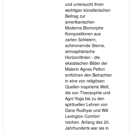
und untersucht ihren
wichtigen künstlerischen
Beitrag zur
amerikanischen
Moderne.Biomorphe
Kompositionen aus
zarten Schleiern,
schimmernde Sterne,
atmosphärische
Horizontlinien - die
ekstatischen Bilder der
Malerin Agnes Pelton
entführen den Betrachter
in eine von religiösen
Quellen inspirierte Welt,
die von Theosophie und
Agni Yoga bis zu den
spirituellen Lehren von
Dane Rudhyar und Will
Levington Comfort
reichen. Anfang des 20.
Jahrhunderts war sie in