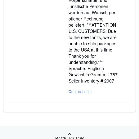
Körperschaften und
juristische Personen
werden auf Wunsch per
offener Rechnung
beliefert. ***ATTENTION
U.S. CUSTOMERS: Due
to the new tariffs, we are
unable to ship packages
to the USA at this time.
Thank you for
understanding.***
Sprache: Englisch
Gewicht in Gramm: 1787.
Seller Inventory # 2907
Contact seller
BACK TO TOP