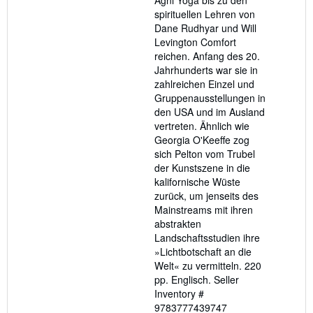
Agni Yoga bis zu den
spirituellen Lehren von
Dane Rudhyar und Will
Levington Comfort
reichen. Anfang des 20.
Jahrhunderts war sie in
zahlreichen Einzel und
Gruppenausstellungen in
den USA und im Ausland
vertreten. Ähnlich wie
Georgia O'Keeffe zog
sich Pelton vom Trubel
der Kunstszene in die
kalifornische Wüste
zurück, um jenseits des
Mainstreams mit ihren
abstrakten
Landschaftsstudien ihre
»Lichtbotschaft an die
Welt« zu vermitteln. 220
pp. Englisch.
Seller
Inventory #
9783777439747