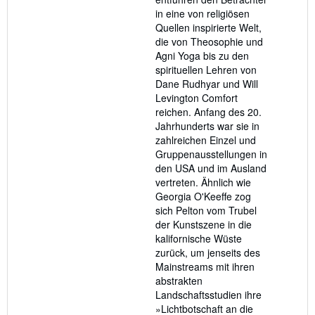
in eine von religiösen
Quellen inspirierte Welt,
die von Theosophie und
Agni Yoga bis zu den
spirituellen Lehren von
Dane Rudhyar und Will
Levington Comfort
reichen. Anfang des 20.
Jahrhunderts war sie in
zahlreichen Einzel und
Gruppenausstellungen in
den USA und im Ausland
vertreten. Ähnlich wie
Georgia O'Keeffe zog
sich Pelton vom Trubel
der Kunstszene in die
kalifornische Wüste
zurück, um jenseits des
Mainstreams mit ihren
abstrakten
Landschaftsstudien ihre
»Lichtbotschaft an die