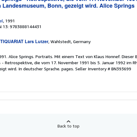
 Landesmuseum, Bonn, gezeigt wird. Alice Springs
el
, 1991
N 13: 9783888144431
TIQUARIAT Lars Lutzer
, Wahlstedt, Germany
1991. Alice Springs. Portraits. Mit einem Text von Klaus Honnef. Dieser 
gs - Retrospektive, die vom 17. November 1991 bis 5. Januar 1992 im R
gt wird. In deutscher Sprache. pages.
Seller Inventory # BN393699
Back to top