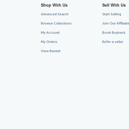
Shop With Us
Sell With Us
Advanced Search
Start Selling
Browse Collections
Join Our Affilia
My Account
Book Buyback
My Orders
Refer a seller
View Basket