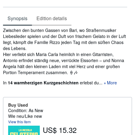
Synopsis
Edition details
Synopsis
Zwischen den bunten Gassen von Bari, wo Straßenmusiker
Liebeslieder spielen und der Duft von frischem Gelato in der Luft
liegt, kämpft die Familie Rizzo jeden Tag mit dem süßen Chaos
des Lebens.
Hier verliebt sich Maria Carla heimlich in einen Gitarristen,
Antonio erfindet ständig neue, verrückte Eissorten – und Nonna
Angela hält den kleinen Laden mit viel Herz und einer großen
Portion Temperament zusammen. 🍦🎶
In
14 warmherzigen Kurzgeschichten
erlebst du...
More
Buy Used
Condition: As New
Wie neu/Like new
View this item
US$ 15.32