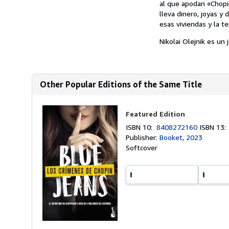
al que apodan «Chopi
lleva dinero, joyas y
esas viviendas y la t
Nikolai Olejnik es un 
Other Popular Editions of the Same Title
Featured Edition
ISBN 10:
8408272160
ISBN 13
Publisher:
Booket, 2023
Softcover