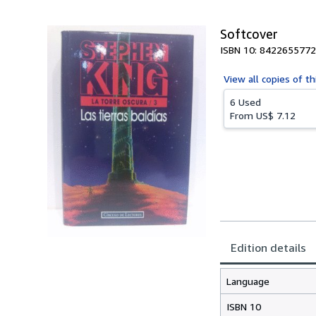
Softcover
ISBN 10: 8422655772
View all
copies of th
6 Used
From
US$ 7.12
Edition details
Language
ISBN 10