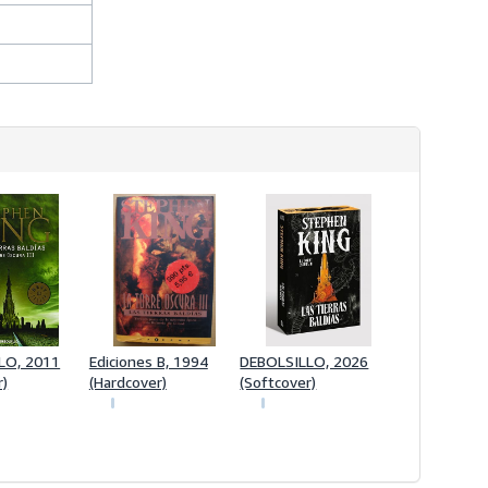
LO, 2011
Ediciones B, 1994
DEBOLSILLO, 2026
r)
(Hardcover)
(Softcover)