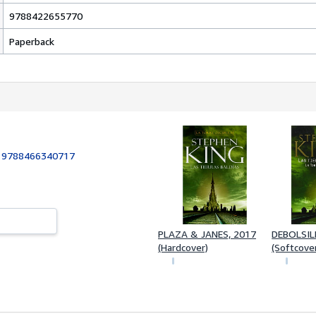
9788422655770
Paperback
:
9788466340717
PLAZA & JANES, 2017
DEBOLSIL
(Hardcover)
(Softcove