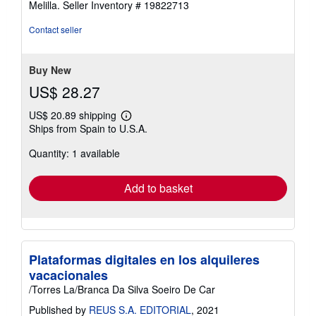
Melilla.
Seller Inventory # 19822713
Contact seller
Buy New
US$ 28.27
US$ 20.89 shipping
Learn
Ships from Spain to U.S.A.
more
about
Quantity: 1 available
shipping
rates
Add to basket
Plataformas digitales en los alquileres
vacacionales
/Torres La/Branca Da Silva Soeiro De Car
Published by
REUS S.A. EDITORIAL
, 2021