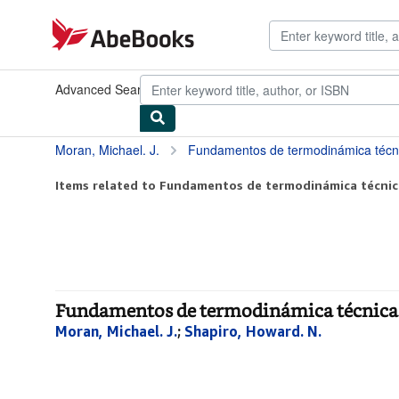
Skip to main content
AbeBooks.com
Advanced Search
Browse Collections
Rare Books
Art & Collect
Moran, Michael. J.
Fundamentos de termodinámica técn
Items related to Fundamentos de termodinámica técnic
Fundamentos de termodinámica técnica 
Moran, Michael. J.
;
Shapiro, Howard. N.