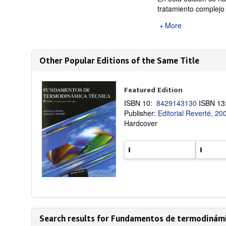
tratamiento complejo 
More
Other Popular Editions of the Same Title
Featured Edition
ISBN 10:
8429143130
ISBN 1
Publisher:
Editorial Reverté, 20
Hardcover
Search results for Fundamentos de termodinámi