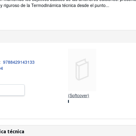
y riguroso de la Termodinámica técnica desde el punto...
3:
9788429143133
04
(Softcover)
ca técnica