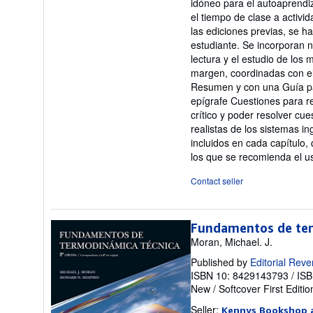
idóneo para el autoaprendiz
5
el tiempo de clase a activi
stars
las ediciones previas, se ha
estudiante. Se incorporan n
lectura y el estudio de los 
margen, coordinadas con el 
Resumen y con una Guía par
epígrafe Cuestiones para r
crítico y poder resolver cu
realistas de los sistemas i
incluidos en cada capítulo,
los que se recomienda el u
Contact seller
Fundamentos de ter
Moran, Michael. J.
Published by
Editorial Reve
ISBN 10: 8429143793
/
ISB
New
/
Softcover
First Editio
Seller:
Kennys Bookshop a