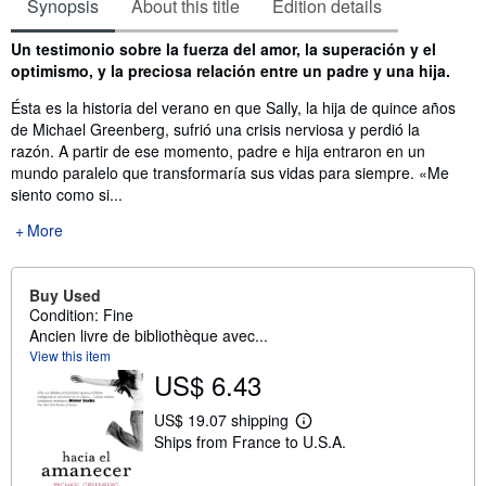
Synopsis
About this title
Edition details
Synopsis
Un testimonio sobre la fuerza del amor, la superación y el
optimismo, y la preciosa relación entre un padre y una hija.
Ésta es la historia del verano en que Sally, la hija de quince años
de Michael Greenberg, sufrió una crisis nerviosa y perdió la
razón. A partir de ese momento, padre e hija entraron en un
mundo paralelo que transformaría sus vidas para siempre. «Me
siento como si...
More
Buy Used
Condition: Fine
Ancien livre de bibliothèque avec...
View this item
US$ 6.43
US$ 19.07 shipping
L
Ships from France to U.S.A.
e
a
r