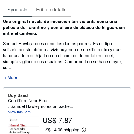
Synopsis
Edition details
Synopsis
Una original novela de iniciación tan violenta como una
película de Tarantino y con el aire de clásico de El guardián
entre el centeno.
Samuel Hawley no es como los demás padres. Es un tipo
solitario acostumbrado a vivir huyendo de un sitio a otro y que
ha educado a su hija Loo en el camino, de motel en motel,
siempre vigilando sus espaldas. Conforme Loo se hace mayor,
su...
More
Buy Used
Condition: Near Fine
: Samuel Hawley no es un padre...
View this item
US$ 7.87
US$ 14.98 shipping
L