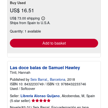
Buy Used
US$ 16.51
US$ 73.00 shipping
Learn
Ships from Spain to U.S.A.
more
about
Quantity: 1 available
shipping
rates
Add to basket
Las doce balas de Samuel Hawley
Tinti, Hannah
Published by
Seix Barral,, Barcelona
, 2018
ISBN 10: 8432233749
/
ISBN 13: 9788432233746
Used
/
Softcover
Seller:
Librería Alonso Quijano
, Alcobendas, M, Spain
Seller
(5-star seller)
rating
Novela(82-31) Seix Barral, Encuadernación en tapa