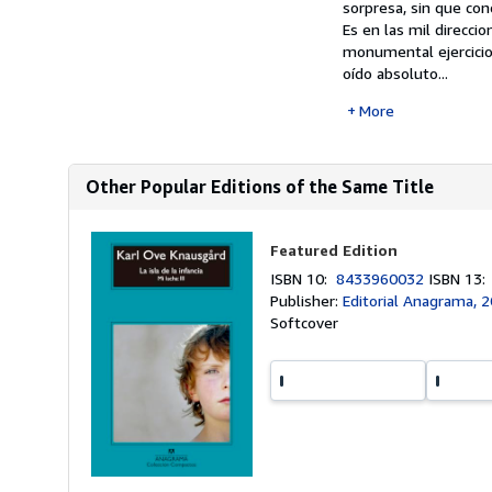
sorpresa, sin que con
Es en las mil direcci
monumental ejercicio
oído absoluto...
More
Other Popular Editions of the Same Title
Featured Edition
ISBN 10:
8433960032
ISBN 13
Publisher:
Editorial Anagrama, 
Softcover