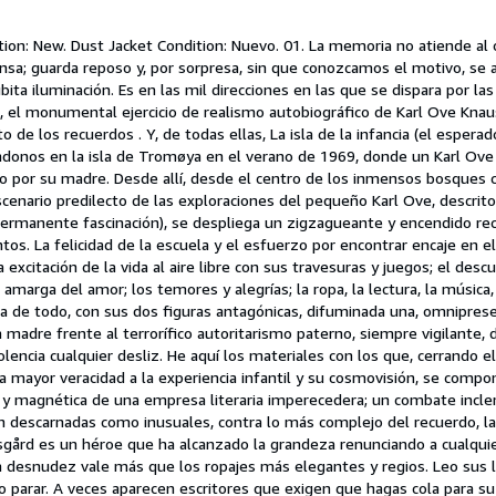
ition: New. Dust Jacket Condition: Nuevo. 01. La memoria no atiende al 
nsa; guarda reposo y, por sorpresa, sin que conozcamos el motivo, se 
ita iluminación. Es en las mil direcciones en las que se dispara por la
, el monumental ejercicio de realismo autobiográfico de Karl Ove Knau
 de los recuerdos . Y, de todas ellas, La isla de la infancia (el esper
ándonos en la isla de Tromøya en el verano de 1969, donde un Karl Ov
do por su madre. Desde allí, desde el centro de los inmensos bosques 
cenario predilecto de las exploraciones del pequeño Karl Ove, descrit
permanente fascinación), se despliega un zigzagueante y encendido re
tos. La felicidad de la escuela y el esfuerzo por encontrar encaje en e
la excitación de la vida al aire libre con sus travesuras y juegos; el des
marga del amor; los temores y alegrías; la ropa, la lectura, la música, 
ima de todo, con sus dos figuras antagónicas, difuminada una, omnipresen
a madre frente al terrorífico autoritarismo paterno, siempre vigilante, 
olencia cualquier desliz. He aquí los materiales con los que, cerrando e
a mayor veracidad a la experiencia infantil y su cosmovisión, se comp
a y magnética de una empresa literaria imperecedera; un combate incl
n descarnadas como inusuales, contra lo más complejo del recuerdo, la 
sgård es un héroe que ha alcanzado la grandeza renunciando a cualquie
a desnudez vale más que los ropajes más elegantes y regios. Leo sus l
parar. A veces aparecen escritores que exigen que hagas cola para s