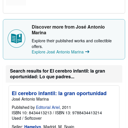
Discover more from José Antonio
Marina
Explore their published works and collectible
offers.
Explore José Antonio Marina
Search results for El cerebro infantil: la gran
oportunidad: Lo que padres...
El cerebro infantil: la gran oportunidad
José Antonio Marina
Published by
Editorial Ariel
, 2011
ISBN 10: 8434413213
/
ISBN 13: 9788434413214
Used
/
Softcover
Seller:
Hamelyn
, Madrid, M, Spain