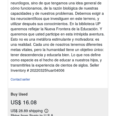
neurólogos, sino de que tengamos una idea general de
cómo funcionamos, de la razón biológica de nuestras
capacidades y de nuestros problemas. Debemos exigir a
los neurocientíficos que investiguen en este terreno, y
utilizar después sus conocimientos. En la biblioteca UP
queremos reflejar la Nueva Frontera de la Educación. Y
queremos que usted participe en esta intrépida aventura.
Esto no es una metáfora estimulante y motivadora: es
una realidad. Cada uno de nosotros tenemos diferentes
metas vitales, pero la humanidad tiene un objetivo único:
tener descendencia y educarla bien. Lo que nos define
como especie es el hecho de educar a nuestros hijos, y
transmitirles la experiencia de cientos de siglos.
Seller
Inventory # 20220325huar04006
Contact seller
Buy Used
US$ 16.08
US$ 28.89 shipping
Learn
Ships from Spain to U.S.A.