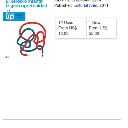
Publisher:
Editorial Ariel
,
2011
Help
CLOSE
12 Used
1 New
From
US$
From
US$
12.08
55.00