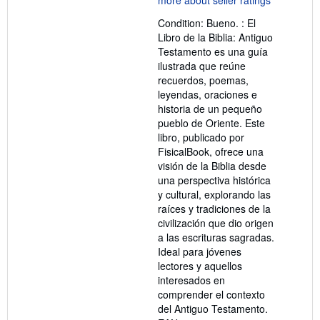
out
Condition: Bueno. : El
of
Libro de la Biblia: Antiguo
5
Testamento es una guía
stars
ilustrada que reúne
recuerdos, poemas,
leyendas, oraciones e
historia de un pequeño
pueblo de Oriente. Este
libro, publicado por
FisicalBook, ofrece una
visión de la Biblia desde
una perspectiva histórica
y cultural, explorando las
raíces y tradiciones de la
civilización que dio origen
a las escrituras sagradas.
Ideal para jóvenes
lectores y aquellos
interesados en
comprender el contexto
del Antiguo Testamento.