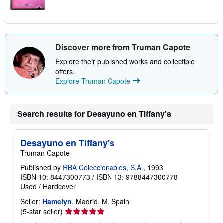
Discover more from Truman Capote
Explore their published works and collectible
offers.
Explore Truman Capote
Search results for Desayuno en Tiffany's
Desayuno en Tiffany's
Truman Capote
Published by
RBA Coleccionables, S.A.
, 1993
ISBN 10: 8447300773
/
ISBN 13: 9788447300778
Used
/
Hardcover
Seller:
Hamelyn
, Madrid, M, Spain
Seller
(5-star seller)
rating