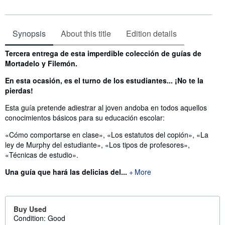
Synopsis
About this title
Edition details
Synopsis
Tercera entrega de esta imperdible colección de guías de
Mortadelo y Filemón.
En esta ocasión, es el turno de los estudiantes... ¡No te la
pierdas!
Esta guía pretende adiestrar al joven andoba en todos aquellos
conocimientos básicos para su educación escolar:
«Cómo comportarse en clase», «Los estatutos del copión», «La
ley de Murphy del estudiante», «Los tipos de profesores»,
«Técnicas de estudio».
Una guía que hará las delicias del...
More
Buy Used
Condition: Good