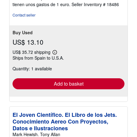
tienen unos gastos de 1 euro.
Seller Inventory # 18486
Contact seller
Buy Used
US$ 13.10
US$ 35.72 shipping
Learn
Ships from Spain to U.S.A.
more
about
Quantity: 1 available
shipping
rates
Add to basket
El Joven Científico. El Libro de los Jets.
Conocimiento Aereo Con Proyectos,
Datos e Ilustraciones
Mark Hewish. Tony Allan