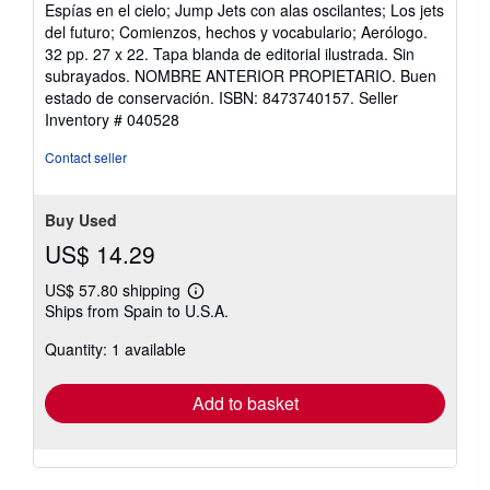
Espías en el cielo; Jump Jets con alas oscilantes; Los jets
del futuro; Comienzos, hechos y vocabulario; Aerólogo.
32 pp. 27 x 22. Tapa blanda de editorial ilustrada. Sin
subrayados. NOMBRE ANTERIOR PROPIETARIO. Buen
estado de conservación. ISBN: 8473740157.
Seller
Inventory # 040528
Contact seller
Buy Used
US$ 14.29
US$ 57.80 shipping
Learn
Ships from Spain to U.S.A.
more
about
Quantity: 1 available
shipping
rates
Add to basket