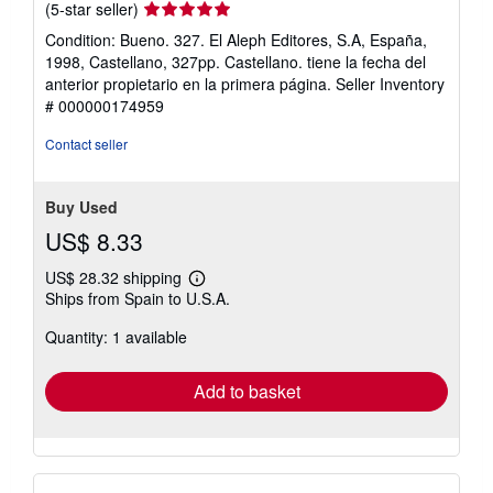
Seller
(5-star seller)
rating
Condition: Bueno. 327. El Aleph Editores, S.A, España,
5
1998, Castellano, 327pp. Castellano. tiene la fecha del
out
anterior propietario en la primera página.
Seller Inventory
of
# 000000174959
5
stars
Contact seller
Buy Used
US$ 8.33
US$ 28.32 shipping
Learn
Ships from Spain to U.S.A.
more
about
Quantity: 1 available
shipping
rates
Add to basket