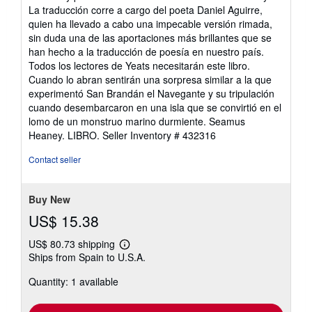
La traducción corre a cargo del poeta Daniel Aguirre,
quien ha llevado a cabo una impecable versión rimada,
sin duda una de las aportaciones más brillantes que se
han hecho a la traducción de poesía en nuestro país.
Todos los lectores de Yeats necesitarán este libro.
Cuando lo abran sentirán una sorpresa similar a la que
experimentó San Brandán el Navegante y su tripulación
cuando desembarcaron en una isla que se convirtió en el
lomo de un monstruo marino durmiente. Seamus
Heaney. LIBRO.
Seller Inventory # 432316
Contact seller
Buy New
US$ 15.38
US$ 80.73 shipping
Learn
Ships from Spain to U.S.A.
more
about
Quantity: 1 available
shipping
rates