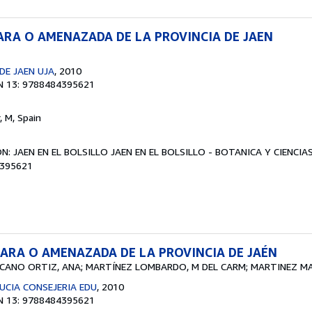
ARA O AMENAZADA DE LA PROVINCIA DE JAEN
DE JAEN UJA
, 2010
N 13: 9788484395621
r, M, Spain
ÓN: JAEN EN EL BOLSILLO JAEN EN EL BOLSILLO - BOTANICA Y CIENCIA
4395621
ARA O AMENAZADA DE LA PROVINCIA DE JAÉN
 CANO ORTIZ, ANA; MARTÍNEZ LOMBARDO, M DEL CARM; MARTINEZ M
UCIA CONSEJERIA EDU
, 2010
N 13: 9788484395621