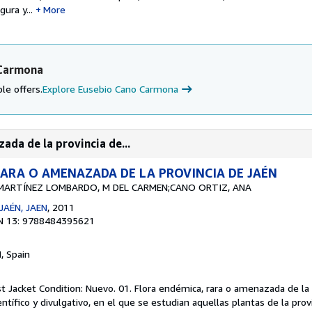
ura y...
More
 Carmona
le offers.
Explore Eusebio Cano Carmona
ada de la provincia de...
ARA O AMENAZADA DE LA PROVINCIA DE JAÉN
MARTÍNEZ LOMBARDO, M DEL CARMEN;CANO ORTIZ, ANA
JAÉN, JAEN
, 2011
N 13: 9788484395621
M, Spain
st Jacket Condition: Nuevo. 01. Flora endémica, rara o amenazada de la 
entífico y divulgativo, en el que se estudian aquellas plantas de la prov