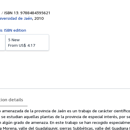
ISBN 13: 9788484395621
niversidad de Jaén
,
2010
is ISBN edition
5 New
From
US$ 4.17
tion details
o amenazada de la provincia de Jaén es un trabajo de carácter científico
e se estudian aquellas plantas de la provincia de especial interés, por 
n algún grado de amenaza. En este trabajo se han recogido especialme
Morena, valle del Guadalquivir, sierras Subbéticas, valle del Guadiana