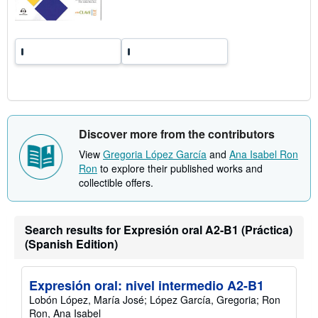
t
e
s
Discover more from the contributors
View
Gregoria López García
and
Ana Isabel Ron
Ron
to explore their published works and
collectible offers.
Search results for Expresión oral A2-B1 (Práctica)
(Spanish Edition)
Expresión oral: nivel intermedio A2-B1
Lobón López, María José; López García, Gregoria; Ron
Ron, Ana Isabel