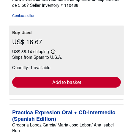
de 5,50?
Seller Inventory # 110488
Contact seller
Buy Used
US$ 16.67
US$ 38.14 shipping
Learn
Ships from Spain to U.S.A.
more
about
Quantity: 1 available
shipping
rates
Add to basket
Practica Expresion Oral + CD-intermedio
(Spanish Edition)
Gregoria Lopez Garcia/ Maria Jose Lobon/ Ana Isabel
Ron