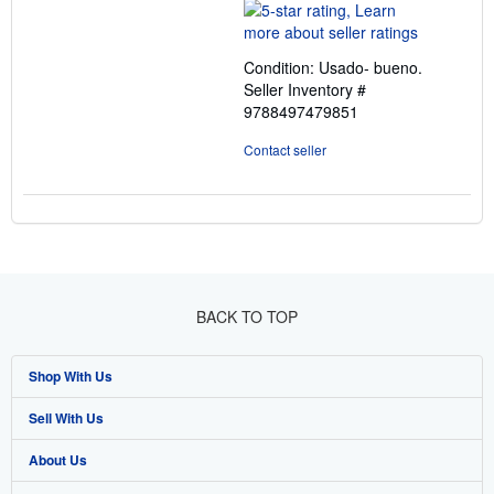
rating
5
out
Condition: Usado- bueno.
of
Seller Inventory #
5
9788497479851
stars
Contact seller
BACK TO TOP
Shop With Us
Sell With Us
Advanced Search
About Us
Browse Collections
Start Selling