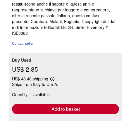
restituiscono anche il sapore di questi anni e
rappresentano la chiave per leggere e comprendere,
oltre al recente passato italiano, questo confuso
presente. Curatore: Melani, Eugenio. Il copyright dei dati
è di Informazioni Editoriali I.E. Srl.
Seller Inventory #
ISE3068
Contact seller
Buy Used
US$ 2.85
US$ 48.40 shipping
Learn
Ships from Italy to U.S.A.
more
about
Quantity: 1 available
shipping
rates
Add to basket