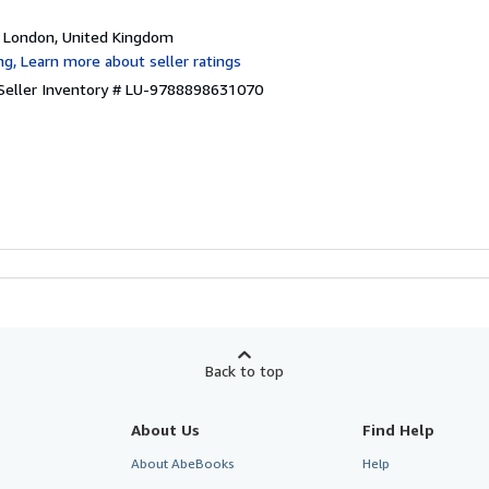
, London, United Kingdom
Seller Inventory # LU-9788898631070
Back to top
About Us
Find Help
About AbeBooks
Help