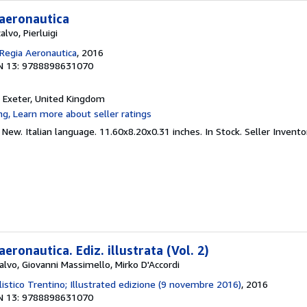
 aeronautica
lvo, Pierluigi
 Regia Aeronautica
, 2016
N 13: 9788898631070
, Exeter, United Kingdom
 New. Italian language. 11.60x8.20x0.31 inches. In Stock.
Seller Invent
aeronautica. Ediz. illustrata (Vol. 2)
calvo, Giovanni Massimello, Mirko D'Accordi
istico Trentino; Illustrated edizione (9 novembre 2016)
, 2016
N 13: 9788898631070