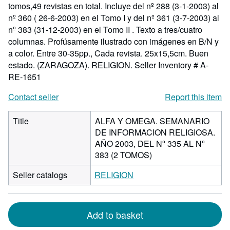
tomos,49 revistas en total. Incluye del nº 288 (3-1-2003) al
nº 360 ( 26-6-2003) en el Tomo I y del nº 361 (3-7-2003) al
nº 383 (31-12-2003) en el Tomo II . Texto a tres/cuatro
columnas. Profúsamente ilustrado con imágenes en B/N y
a color. Entre 30-35pp., Cada revista. 25x15,5cm. Buen
estado. (ZARAGOZA). RELIGION.
Seller Inventory # A-
RE-1651
Contact seller
Report this item
Title
ALFA Y OMEGA. SEMANARIO
DE INFORMACION RELIGIOSA.
AÑO 2003, DEL Nº 335 AL Nº
383 (2 TOMOS)
Seller catalogs
RELIGION
Add to basket