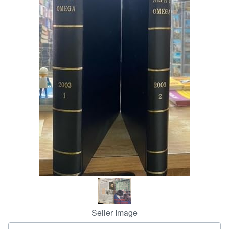
Help
CLOSE
Seller Image