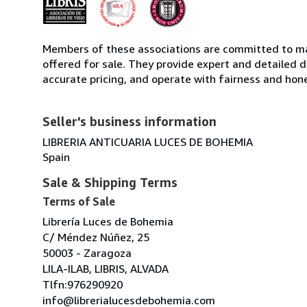
Members of these associations are committed to mai
offered for sale. They provide expert and detailed de
accurate pricing, and operate with fairness and hon
Seller's business information
LIBRERIA ANTICUARIA LUCES DE BOHEMIA
Spain
Sale & Shipping Terms
Terms of Sale
Librería Luces de Bohemia
C/ Méndez Núñez, 25
50003 - Zaragoza
LILA-ILAB, LIBRIS, ALVADA
Tlfn:976290920
info@librerialucesdebohemia.com