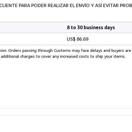
 CLIENTE PARA PODER REALIZAR EL ENVÍO Y ASÍ EVITAR PR
8 to 30 business days
US$ 86.69
cation. Orders passing through Customs may face delays and buyers are
 additional charges to cover any increased costs to ship your items.