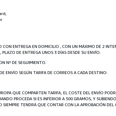
ard,
er
O CON ENTREGA EN DOMICILIO , CON UN MÁXIMO DE 2 INTE
, PLAZO DE ENTREGA UNOS 3 DÍAS DESDE SU ENVÍO.
ON Nº DE SEGUIMIENTO.
 DE ENVÍO SEGÚN TARIFA DE CORREOS A CADA DESTINO:
EUROPA QUE COMPARTEN TARIFA, EL COSTE DEL ENVÍO POD
ANDO PROCEDA SI ES INFERIOR A 500 GRAMOS, Y SUBIENDO
IMO SIEMPRE TENDRÁ QUE CONTAR CON LA APROBACIÓN DEL 