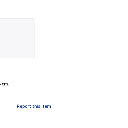
8 cm.
Report this item