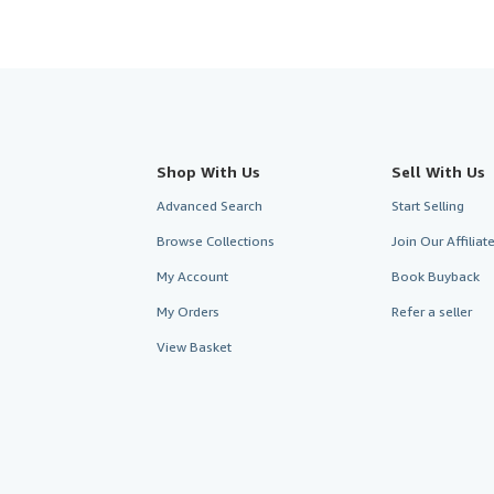
Shop With Us
Sell With Us
Advanced Search
Start Selling
Browse Collections
Join Our Affilia
My Account
Book Buyback
My Orders
Refer a seller
View Basket