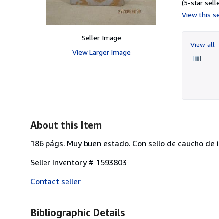
(5-star selle
View this se
Seller Image
View all
View Larger Image
About this Item
186 págs. Muy buen estado. Con sello de caucho de i
Seller Inventory # 1593803
Contact seller
Bibliographic Details