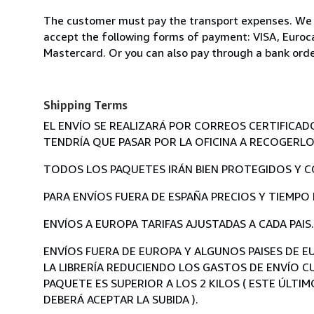
The customer must pay the transport expenses. We
accept the following forms of payment: VISA, Euroc
Mastercard. Or you can also pay through a bank ord
Shipping Terms
EL ENVÍO SE REALIZARÁ POR CORREOS CERTIFICAD
TENDRÍA QUE PASAR POR LA OFICINA A RECOGERLO
TODOS LOS PAQUETES IRÁN BIEN PROTEGIDOS Y C
PARA ENVÍOS FUERA DE ESPAÑA PRECIOS Y TIEMPO
ENVÍOS A EUROPA TARIFAS AJUSTADAS A CADA PAIS.
ENVÍOS FUERA DE EUROPA Y ALGUNOS PAISES DE 
LA LIBRERÍA REDUCIENDO LOS GASTOS DE ENVÍO CU
PAQUETE ES SUPERIOR A LOS 2 KILOS ( ESTE ÚLT
DEBERÁ ACEPTAR LA SUBIDA ).