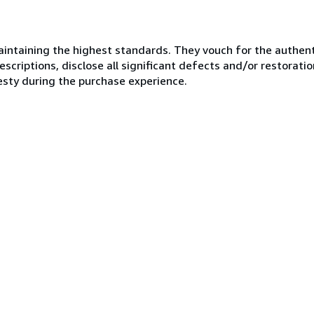
ntaining the highest standards. They vouch for the authenti
scriptions, disclose all significant defects and/or restoratio
esty during the purchase experience.