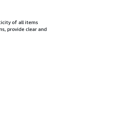
city of all items
ns, provide clear and