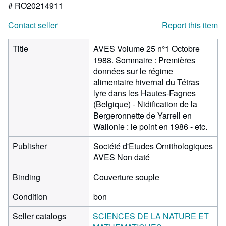
# RO20214911
Contact seller
Report this item
Title
AVES Volume 25 n°1 Octobre
1988. Sommaire : Premières
données sur le régime
alimentaire hivernal du Tétras
lyre dans les Hautes-Fagnes
(Belgique) - Nidification de la
Bergeronnette de Yarrell en
Wallonie : le point en 1986 - etc.
Publisher
Société d'Etudes Ornithologiques
AVES Non daté
Binding
Couverture souple
Condition
bon
Seller catalogs
SCIENCES DE LA NATURE ET