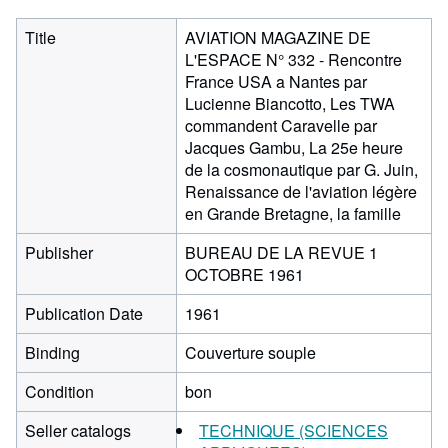
Title
AVIATION MAGAZINE DE
L'ESPACE N° 332 - Rencontre
France USA a Nantes par
Lucienne Biancotto, Les TWA
commandent Caravelle par
Jacques Gambu, La 25e heure
de la cosmonautique par G. Juin,
Renaissance de l'aviation légère
en Grande Bretagne, la famille
Publisher
BUREAU DE LA REVUE 1
OCTOBRE 1961
Publication Date
1961
Binding
Couverture souple
Condition
bon
Seller catalogs
TECHNIQUE (SCIENCES