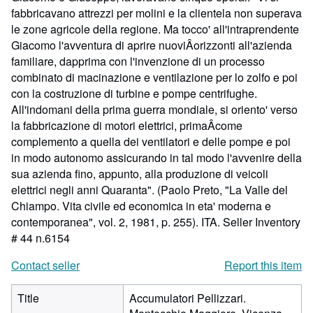
fabbricavano attrezzi per molini e la clientela non superava
le zone agricole della regione. Ma tocco' all'intraprendente
Giacomo l'avventura di aprire nuoviÂorizzonti all'azienda
familiare, dapprima con l'invenzione di un processo
combinato di macinazione e ventilazione per lo zolfo e poi
con la costruzione di turbine e pompe centrifughe.
All'indomani della prima guerra mondiale, si oriento' verso
la fabbricazione di motori elettrici, primaÂcome
complemento a quella dei ventilatori e delle pompe e poi
in modo autonomo assicurando in tal modo l'avvenire della
sua azienda fino, appunto, alla produzione di veicoli
elettrici negli anni Quaranta". (Paolo Preto, "La Valle del
Chiampo. Vita civile ed economica in eta' moderna e
contemporanea", vol. 2, 1981, p. 255). ITA.
Seller Inventory
# 44 n.6154
Contact seller
Report this item
Title
Accumulatori Pellizzari.