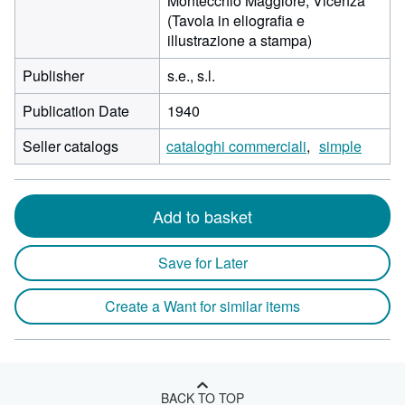
Montecchio Maggiore, Vicenza
(Tavola in eliografia e
illustrazione a stampa)
Publisher
s.e., s.l.
Publication Date
1940
Seller catalogs
cataloghi commerciali
simple
Add to basket
Save for Later
Create a Want for similar items
BACK TO TOP