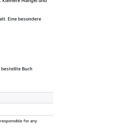
. Kleinere Mängel und
lt. Eine besondere
 bestellte Buch
 responsible for any