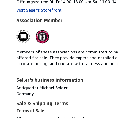
Öffnungszeiten: Di.-Fr.14.00-18.00 Uhr Sa. 11.00-14
Visit Seller's Storefront
Association Member
Members of these associations are committed to mai
offered for sale. They provide expert and detailed de
accurate pricing, and operate with fairness and hon
Seller's business information
Antiquariat Michael Solder
Germany
Sale & Shipping Terms
Terms of Sale