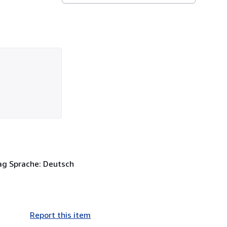
ag Sprache: Deutsch
Report this item