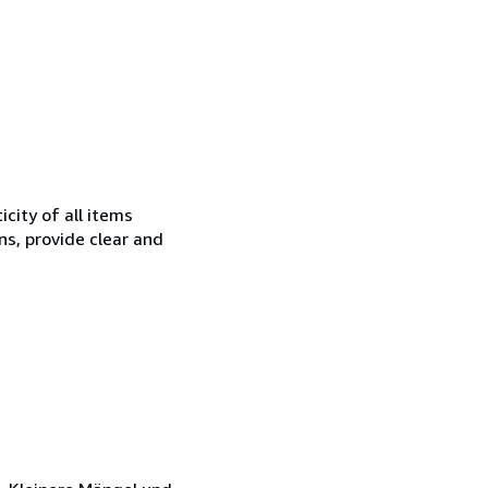
city of all items
ns, provide clear and