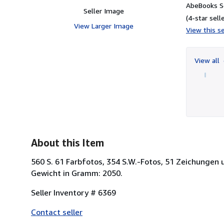
AbeBooks Se
Seller Image
(4-star selle
View Larger Image
View this se
View all
About this Item
560 S. 61 Farbfotos, 354 S.W.-Fotos, 51 Zeichungen
Gewicht in Gramm: 2050.
Seller Inventory # 6369
Contact seller