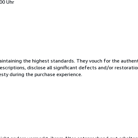
.00 Uhr
ntaining the highest standards. They vouch for the authenti
scriptions, disclose all significant defects and/or restoratio
esty during the purchase experience.